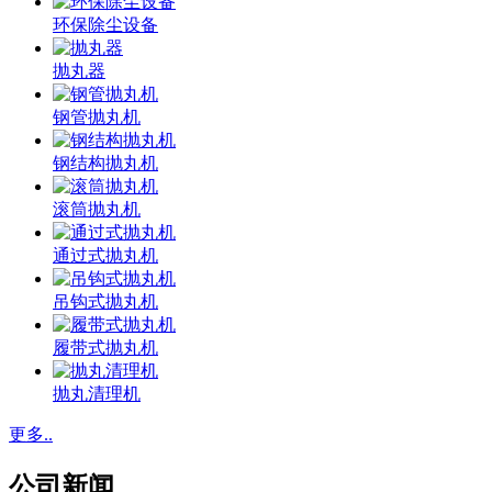
环保除尘设备
抛丸器
钢管抛丸机
钢结构抛丸机
滚筒抛丸机
通过式抛丸机
吊钩式抛丸机
履带式抛丸机
抛丸清理机
更多..
公司新闻