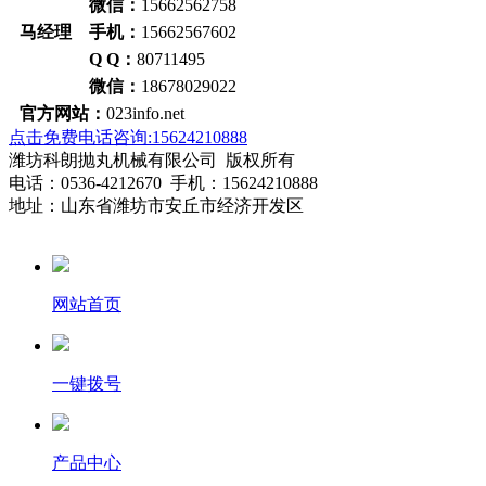
微信：
15662562758
马经理 手机：
15662567602
Q Q：
80711495
微信：
18678029022
官方网站：
023info.net
点击免费电话咨询:15624210888
潍坊科朗抛丸机械有限公司 版权所有
电话：0536-4212670 手机：15624210888
地址：山东省潍坊市安丘市经济开发区
网站首页
一键拨号
产品中心