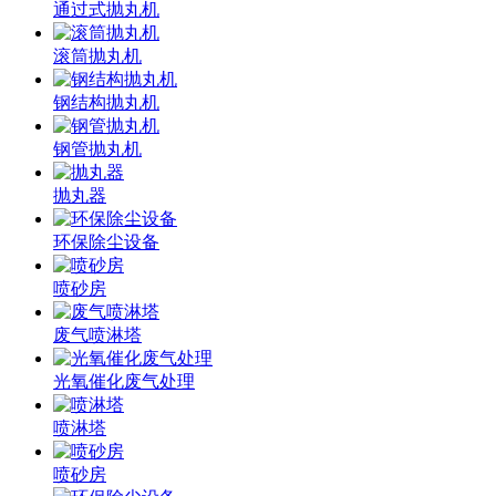
通过式抛丸机
滚筒抛丸机
钢结构抛丸机
钢管抛丸机
抛丸器
环保除尘设备
喷砂房
废气喷淋塔
光氧催化废气处理
喷淋塔
喷砂房