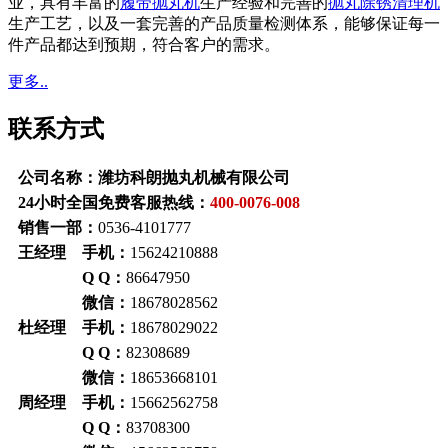
业，具有丰富的
履带抛丸机
生产经验和完善的
抛丸除锈清理机
生产工艺，以及一套完善的产品质量检测体系，能够保证每一
件产品都达到预期，符合客户的需求。
更多..
联系方式
公司名称：潍坊科朗抛丸机械有限公司
24小时全国免费客服热线：
400-0076-008
销售一部：
0536-4101777
王经理 手机：
15624210888
Q Q：
86647950
微信：
18678028562
杜经理 手机：
18678029022
Q Q：
82308689
微信：
18653668101
周经理 手机：
15662562758
Q Q：
83708300