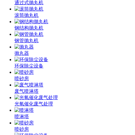
通过式抛丸机
滚筒抛丸机
钢结构抛丸机
钢管抛丸机
抛丸器
环保除尘设备
喷砂房
废气喷淋塔
光氧催化废气处理
喷淋塔
喷砂房