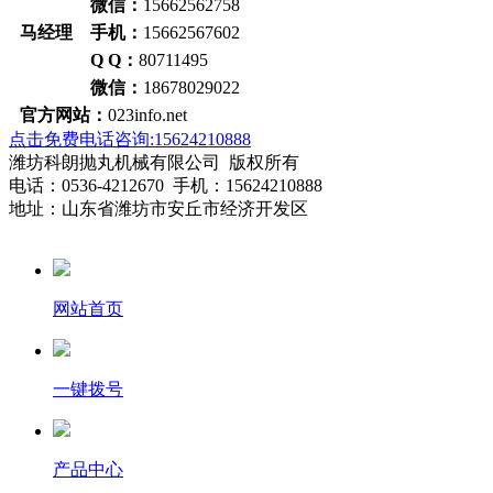
微信：
15662562758
马经理 手机：
15662567602
Q Q：
80711495
微信：
18678029022
官方网站：
023info.net
点击免费电话咨询:15624210888
潍坊科朗抛丸机械有限公司 版权所有
电话：0536-4212670 手机：15624210888
地址：山东省潍坊市安丘市经济开发区
网站首页
一键拨号
产品中心