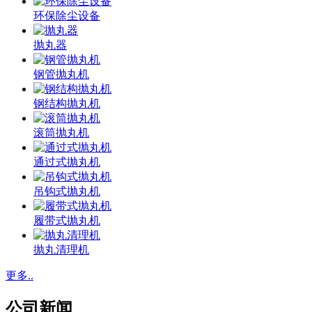
环保除尘设备
抛丸器
钢管抛丸机
钢结构抛丸机
滚筒抛丸机
通过式抛丸机
吊钩式抛丸机
履带式抛丸机
抛丸清理机
更多..
公司新闻