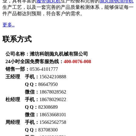
业，具有丰富的
履带抛丸机
生产经验和完善的
抛丸除锈清理机
生产工艺，以及一套完善的产品质量检测体系，能够保证每一
件产品都达到预期，符合客户的需求。
更多..
联系方式
公司名称：潍坊科朗抛丸机械有限公司
24小时全国免费客服热线：
400-0076-008
销售一部：
0536-4101777
王经理 手机：
15624210888
Q Q：
86647950
微信：
18678028562
杜经理 手机：
18678029022
Q Q：
82308689
微信：
18653668101
周经理 手机：
15662562758
Q Q：
83708300