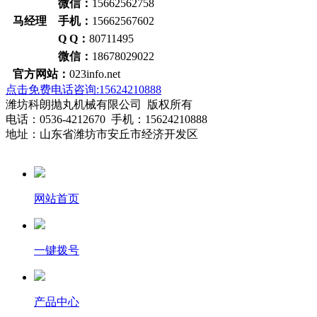
微信：
15662562758
马经理 手机：
15662567602
Q Q：
80711495
微信：
18678029022
官方网站：
023info.net
点击免费电话咨询:15624210888
潍坊科朗抛丸机械有限公司 版权所有
电话：0536-4212670 手机：15624210888
地址：山东省潍坊市安丘市经济开发区
网站首页
一键拨号
产品中心