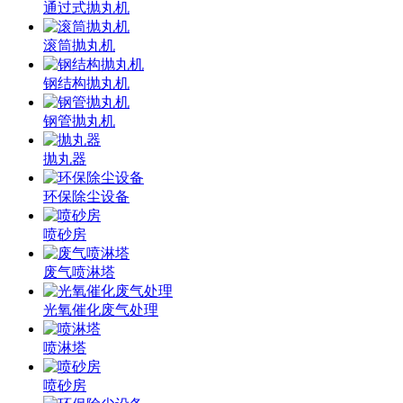
通过式抛丸机
滚筒抛丸机
钢结构抛丸机
钢管抛丸机
抛丸器
环保除尘设备
喷砂房
废气喷淋塔
光氧催化废气处理
喷淋塔
喷砂房