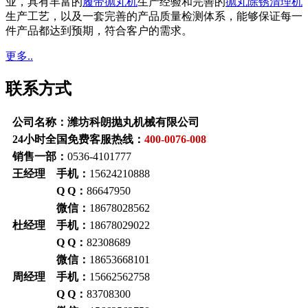
业，具有丰富的
履带抛丸机
生产经验和完善的
抛丸除锈清理机
生产工艺，以及一套完善的产品质量检测体系，能够保证每一
件产品都达到预期，符合客户的需求。
更多..
联系方式
公司名称：潍坊科朗抛丸机械有限公司
24小时全国免费客服热线：
400-0076-008
销售一部：
0536-4101777
王经理 手机：
15624210888
Q Q：
86647950
微信：
18678028562
杜经理 手机：
18678029022
Q Q：
82308689
微信：
18653668101
周经理 手机：
15662562758
Q Q：
83708300