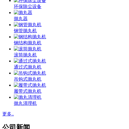
环保除尘设备
抛丸器
钢管抛丸机
钢结构抛丸机
滚筒抛丸机
通过式抛丸机
吊钩式抛丸机
履带式抛丸机
抛丸清理机
更多..
公司新闻