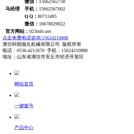
微信：
15662562758
马经理 手机：
15662567602
Q Q：
80711495
微信：
18678029022
官方网站：
023info.net
点击免费电话咨询:15624210888
潍坊科朗抛丸机械有限公司 版权所有
电话：0536-4212670 手机：15624210888
地址：山东省潍坊市安丘市经济开发区
网站首页
一键拨号
产品中心