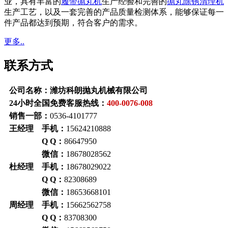
业，具有丰富的
履带抛丸机
生产经验和完善的
抛丸除锈清理机
生产工艺，以及一套完善的产品质量检测体系，能够保证每一
件产品都达到预期，符合客户的需求。
更多..
联系方式
公司名称：潍坊科朗抛丸机械有限公司
24小时全国免费客服热线：
400-0076-008
销售一部：
0536-4101777
王经理 手机：
15624210888
Q Q：
86647950
微信：
18678028562
杜经理 手机：
18678029022
Q Q：
82308689
微信：
18653668101
周经理 手机：
15662562758
Q Q：
83708300