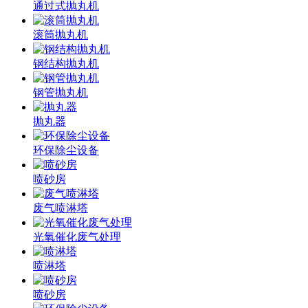
通过式抛丸机
滚筒抛丸机
钢结构抛丸机
钢管抛丸机
抛丸器
环保除尘设备
喷砂房
废气喷淋塔
光氧催化废气处理
喷淋塔
喷砂房