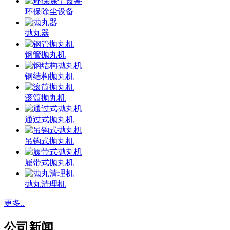
环保除尘设备
抛丸器
钢管抛丸机
钢结构抛丸机
滚筒抛丸机
通过式抛丸机
吊钩式抛丸机
履带式抛丸机
抛丸清理机
更多..
公司新闻