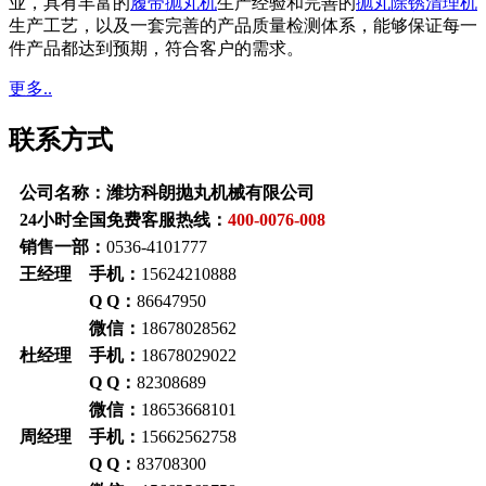
业，具有丰富的
履带抛丸机
生产经验和完善的
抛丸除锈清理机
生产工艺，以及一套完善的产品质量检测体系，能够保证每一
件产品都达到预期，符合客户的需求。
更多..
联系方式
公司名称：潍坊科朗抛丸机械有限公司
24小时全国免费客服热线：
400-0076-008
销售一部：
0536-4101777
王经理 手机：
15624210888
Q Q：
86647950
微信：
18678028562
杜经理 手机：
18678029022
Q Q：
82308689
微信：
18653668101
周经理 手机：
15662562758
Q Q：
83708300