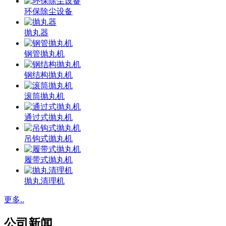
环保除尘设备
抛丸器
钢管抛丸机
钢结构抛丸机
滚筒抛丸机
通过式抛丸机
吊钩式抛丸机
履带式抛丸机
抛丸清理机
更多..
公司新闻