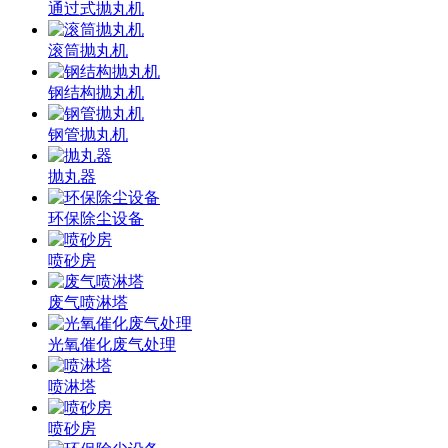
通过式抛丸机
滚筒抛丸机
钢结构抛丸机
钢管抛丸机
抛丸器
环保除尘设备
喷砂房
废气喷淋塔
光氧催化废气处理
喷淋塔
喷砂房