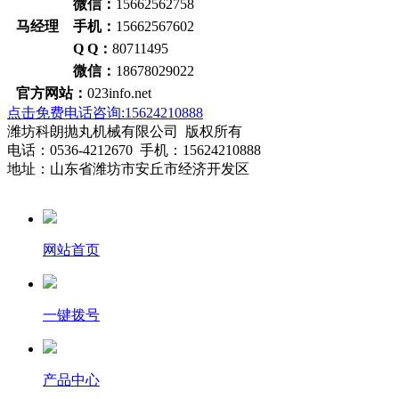
微信：
15662562758
马经理 手机：
15662567602
Q Q：
80711495
微信：
18678029022
官方网站：
023info.net
点击免费电话咨询:15624210888
潍坊科朗抛丸机械有限公司 版权所有
电话：0536-4212670 手机：15624210888
地址：山东省潍坊市安丘市经济开发区
网站首页
一键拨号
产品中心