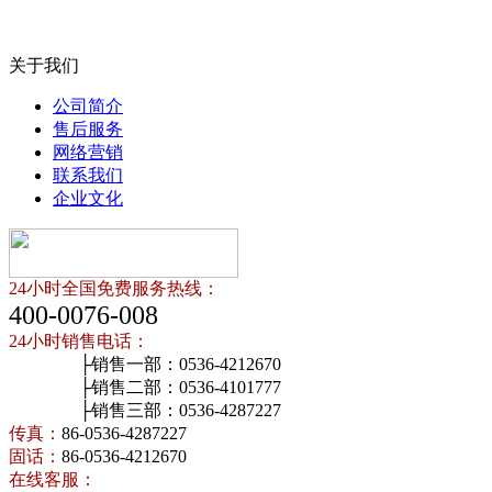
关于我们
公司简介
售后服务
网络营销
联系我们
企业文化
24小时全国免费服务热线：
400-0076-008
24小时销售电话：
├销售一部：0536-4212670
├销售二部：0536-4101777
├销售三部：0536-4287227
传真：
86-0536-4287227
固话：
86-0536-4212670
在线客服：