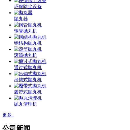
环保除尘设备
抛丸器
钢管抛丸机
钢结构抛丸机
滚筒抛丸机
通过式抛丸机
吊钩式抛丸机
履带式抛丸机
抛丸清理机
更多..
公司新闻