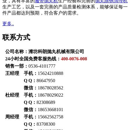
业，具有丰富的
履带抛丸机
生产经验和完善的
抛丸除锈清理机
生产工艺，以及一套完善的产品质量检测体系，能够保证每一
件产品都达到预期，符合客户的需求。
更多..
联系方式
公司名称：潍坊科朗抛丸机械有限公司
24小时全国免费客服热线：
400-0076-008
销售一部：
0536-4101777
王经理 手机：
15624210888
Q Q：
86647950
微信：
18678028562
杜经理 手机：
18678029022
Q Q：
82308689
微信：
18653668101
周经理 手机：
15662562758
Q Q：
83708300