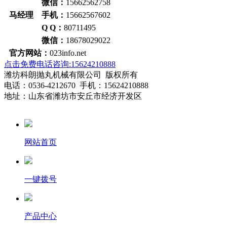
微信：
15662562758
马经理 手机：
15662567602
Q Q：
80711495
微信：
18678029022
官方网站：
023info.net
点击免费电话咨询:15624210888
潍坊科朗抛丸机械有限公司 版权所有
电话：0536-4212670 手机：15624210888
地址：山东省潍坊市安丘市经济开发区
网站首页
一键拨号
产品中心