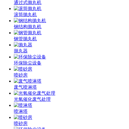
通过式抛丸机
滚筒抛丸机
钢结构抛丸机
钢管抛丸机
抛丸器
环保除尘设备
喷砂房
废气喷淋塔
光氧催化废气处理
喷淋塔
喷砂房