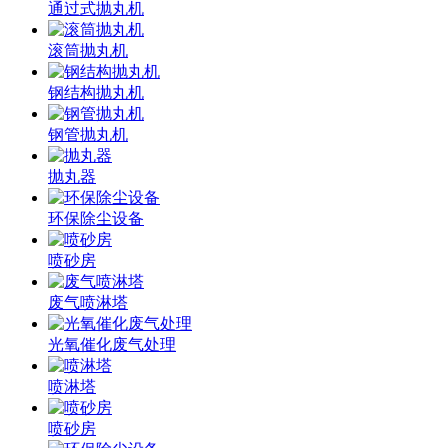
通过式抛丸机
滚筒抛丸机
钢结构抛丸机
钢管抛丸机
抛丸器
环保除尘设备
喷砂房
废气喷淋塔
光氧催化废气处理
喷淋塔
喷砂房