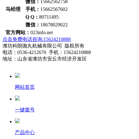
微信：
15662562758
马经理 手机：
15662567602
Q Q：
80711495
微信：
18678029022
官方网站：
023info.net
点击免费电话咨询:15624210888
潍坊科朗抛丸机械有限公司 版权所有
电话：0536-4212670 手机：15624210888
地址：山东省潍坊市安丘市经济开发区
网站首页
一键拨号
产品中心