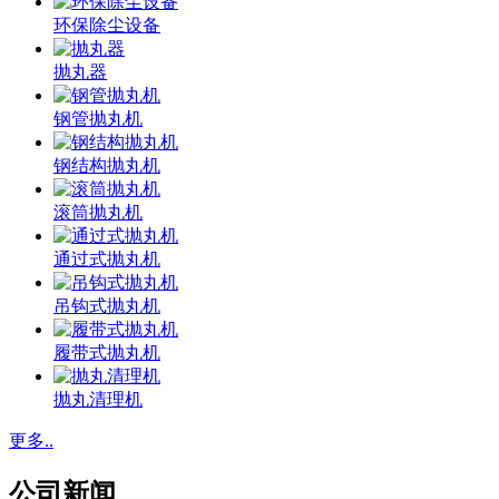
环保除尘设备
抛丸器
钢管抛丸机
钢结构抛丸机
滚筒抛丸机
通过式抛丸机
吊钩式抛丸机
履带式抛丸机
抛丸清理机
更多..
公司新闻