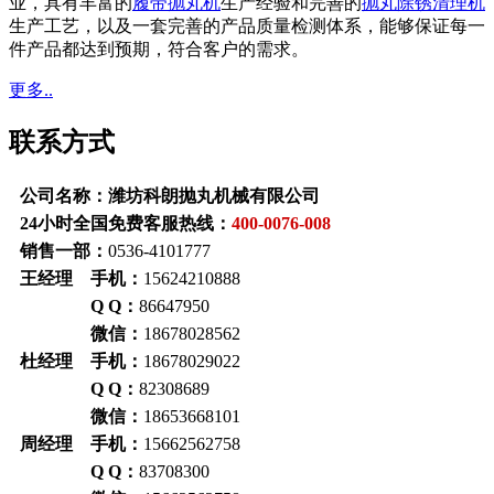
业，具有丰富的
履带抛丸机
生产经验和完善的
抛丸除锈清理机
生产工艺，以及一套完善的产品质量检测体系，能够保证每一
件产品都达到预期，符合客户的需求。
更多..
联系方式
公司名称：潍坊科朗抛丸机械有限公司
24小时全国免费客服热线：
400-0076-008
销售一部：
0536-4101777
王经理 手机：
15624210888
Q Q：
86647950
微信：
18678028562
杜经理 手机：
18678029022
Q Q：
82308689
微信：
18653668101
周经理 手机：
15662562758
Q Q：
83708300