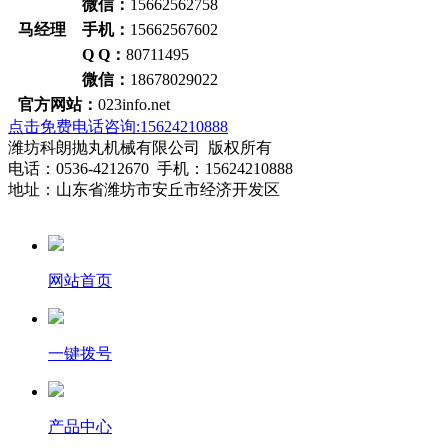
微信：
15662562758
马经理 手机：
15662567602
Q Q：
80711495
微信：
18678029022
官方网站：
023info.net
点击免费电话咨询:15624210888
潍坊科朗抛丸机械有限公司 版权所有
电话：0536-4212670 手机：15624210888
地址：山东省潍坊市安丘市经济开发区
网站首页
一键拨号
产品中心