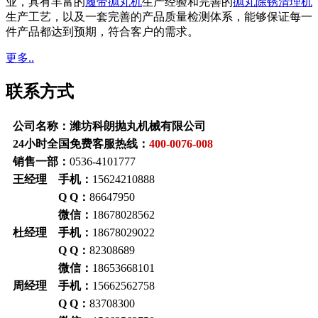
业，具有丰富的
履带抛丸机
生产经验和完善的
抛丸除锈清理机
生产工艺，以及一套完善的产品质量检测体系，能够保证每一
件产品都达到预期，符合客户的需求。
更多..
联系方式
公司名称：潍坊科朗抛丸机械有限公司
24小时全国免费客服热线：
400-0076-008
销售一部：
0536-4101777
王经理 手机：
15624210888
Q Q：
86647950
微信：
18678028562
杜经理 手机：
18678029022
Q Q：
82308689
微信：
18653668101
周经理 手机：
15662562758
Q Q：
83708300