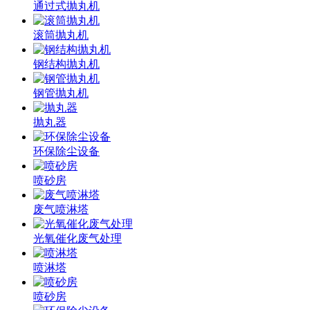
通过式抛丸机
滚筒抛丸机
钢结构抛丸机
钢管抛丸机
抛丸器
环保除尘设备
喷砂房
废气喷淋塔
光氧催化废气处理
喷淋塔
喷砂房