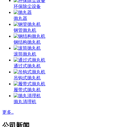
环保除尘设备
抛丸器
钢管抛丸机
钢结构抛丸机
滚筒抛丸机
通过式抛丸机
吊钩式抛丸机
履带式抛丸机
抛丸清理机
更多..
公司新闻