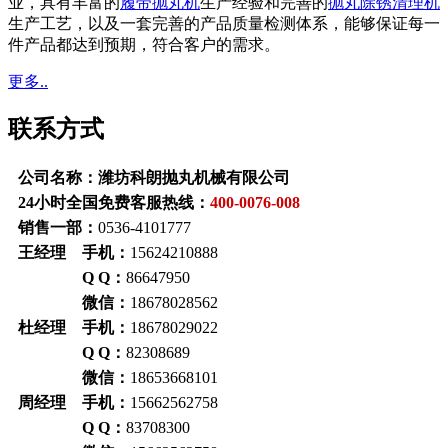
业，具有丰富的
履带抛丸机
生产经验和完善的
抛丸除锈清理机
生产工艺，以及一套完善的产品质量检测体系，能够保证每一
件产品都达到预期，符合客户的需求。
更多..
联系方式
公司名称：潍坊科朗抛丸机械有限公司
24小时全国免费客服热线：
400-0076-008
销售一部：
0536-4101777
王经理 手机：
15624210888
Q Q：
86647950
微信：
18678028562
杜经理 手机：
18678029022
Q Q：
82308689
微信：
18653668101
周经理 手机：
15662562758
Q Q：
83708300