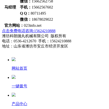
微信：
15662562758
马经理 手机：
15662567602
Q Q：
80711495
微信：
18678029022
官方网站：
023info.net
点击免费电话咨询:15624210888
潍坊科朗抛丸机械有限公司 版权所有
电话：0536-4212670 手机：15624210888
地址：山东省潍坊市安丘市经济开发区
网站首页
一键拨号
产品中心