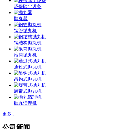
环保除尘设备
抛丸器
钢管抛丸机
钢结构抛丸机
滚筒抛丸机
通过式抛丸机
吊钩式抛丸机
履带式抛丸机
抛丸清理机
更多..
公司新闻