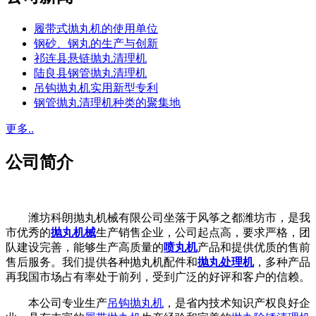
履带式抛丸机的使用单位
钢砂、钢丸的生产与创新
祁连县悬链抛丸清理机
陆良县钢管抛丸清理机
吊钩抛丸机实用新型专利
钢管抛丸清理机种类的聚集地
更多..
公司简介
潍坊科朗抛丸机械有限公司坐落于风筝之都潍坊市，是我
市优秀的
抛丸机械
生产销售企业，公司起点高，要求严格，团
队建设完善，能够生产高质量的
喷丸机
产品和提供优质的售前
售后服务。我们提供各种抛丸机配件和
抛丸处理机
，多种产品
再我国市场占有率处于前列，受到广泛的好评和客户的信赖。
本公司专业生产
吊钩抛丸机
，是省内技术知识产权良好企