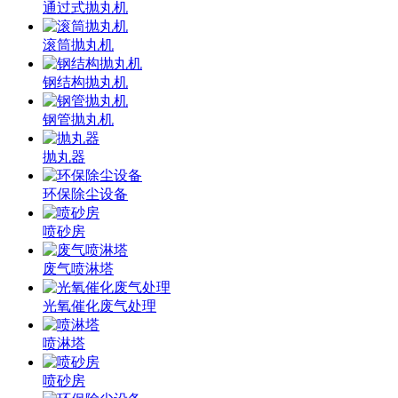
通过式抛丸机
滚筒抛丸机
钢结构抛丸机
钢管抛丸机
抛丸器
环保除尘设备
喷砂房
废气喷淋塔
光氧催化废气处理
喷淋塔
喷砂房